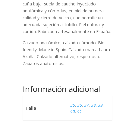
cuña baja, suela de caucho inyectado
anatómica y cómodas, en piel de primera
calidad y cierre de Velcro, que permite un
adecuada sujeción al tobillo. Piel natural y
curtida. Fabricada artesanalmente en España.
Calzado anatómico, calzado cómodo. Bio
friendly. Made in Spain. Calzado marca Laura
Azaña. Calzado alternativo, respetuoso.
Zapatos anatómicos.
Información adicional
35
,
36
,
37
,
38
,
39
,
Talla
40
,
41