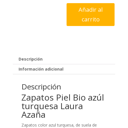
Zapatos
Añadir al
Piel
carrito
Bio
azúl
turquesa
Laura
Azaña
cantidad
Descripción
Información adicional
Descripción
Zapatos Piel Bio azúl
turquesa Laura
Azaña
Zapatos color azul turquesa, de suela de