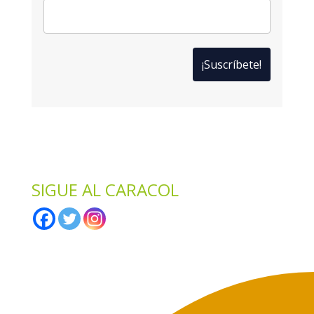
*
Solo te enviaremos ofertas y novedades.
*
No compartimos datos con terceros.
SIGUE AL CARACOL