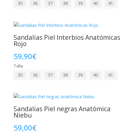
35
36
37
38
39
40
41
Sandalias Piel Interbios Anatómicas
Rojo
59,90
€
Talla
35
36
37
38
39
40
41
Sandalias Piel negras Anatómica
Niebu
59,00
€