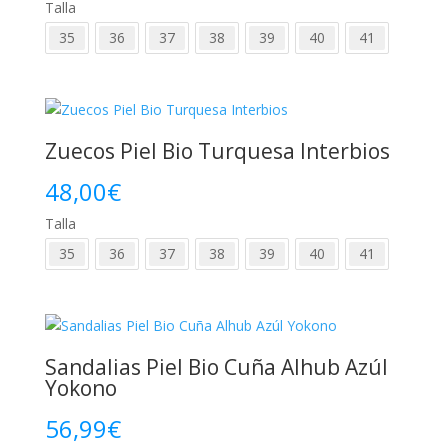
Talla
35
36
37
38
39
40
41
Zuecos Piel Bio Turquesa Interbios
48,00
€
Talla
35
36
37
38
39
40
41
Sandalias Piel Bio Cuña Alhub Azúl
Yokono
56,99
€