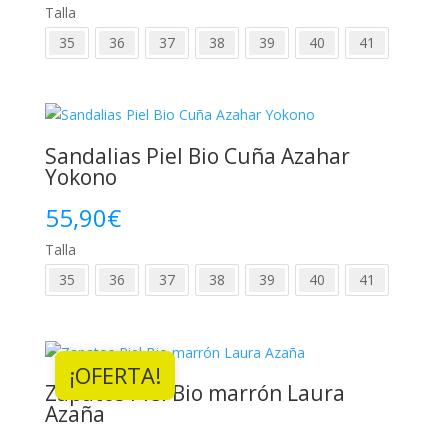
Talla
35
36
37
38
39
40
41
Sandalias Piel Bio Cuña Azahar
Yokono
55,90
€
Talla
35
36
37
38
39
40
41
¡OFERTA!
Zapatos Piel Bio marrón Laura
Azaña