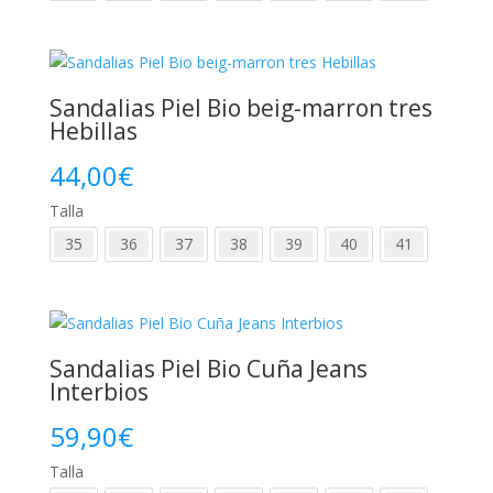
Sandalias Piel Bio beig-marron tres
Hebillas
44,00
€
Talla
35
36
37
38
39
40
41
Sandalias Piel Bio Cuña Jeans
Interbios
59,90
€
Talla