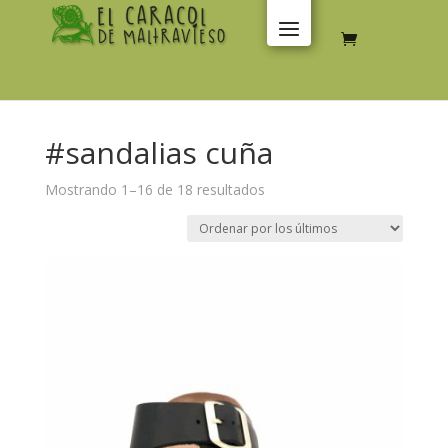
#sandalias cuña
Ordenado
Mostrando 1–16 de 18 resultados
por
los
últimos