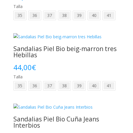
Talla
35
36
37
38
39
40
41
Sandalias Piel Bio beig-marron tres
Hebillas
44,00
€
Talla
35
36
37
38
39
40
41
Sandalias Piel Bio Cuña Jeans
Interbios