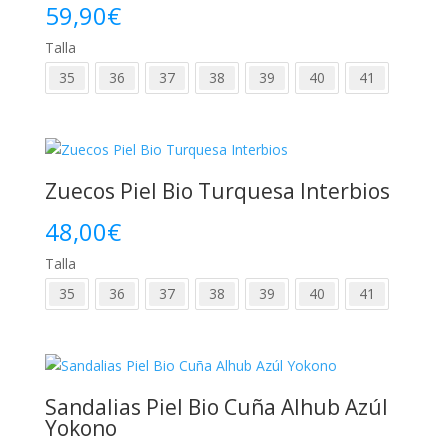
59,90
€
Talla
35
36
37
38
39
40
41
Zuecos Piel Bio Turquesa Interbios
48,00
€
Talla
35
36
37
38
39
40
41
Sandalias Piel Bio Cuña Alhub Azúl
Yokono