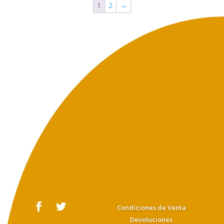
1
2
→
Condiciones de Venta
Devoluciones