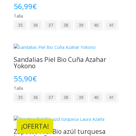
56,99
€
Talla
35
36
37
38
39
40
41
Sandalias Piel Bio Cuña Azahar
Yokono
55,90
€
Talla
35
36
37
38
39
40
41
¡OFERTA!
Zapatos Piel Bio azúl turquesa