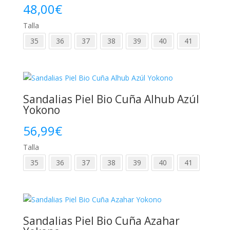
48,00
€
Talla
35
36
37
38
39
40
41
Sandalias Piel Bio Cuña Alhub Azúl
Yokono
56,99
€
Talla
35
36
37
38
39
40
41
Sandalias Piel Bio Cuña Azahar