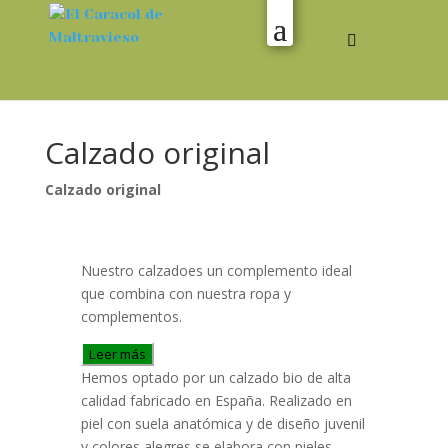
Calzado original
Calzado original
Nuestro calzadoes un complemento ideal
que combina con nuestra ropa y
complementos.
Leer más
Hemos optado por un calzado bio de alta
calidad fabricado en España. Realizado en
piel con suela anatómica y de diseño juvenil
y colores alegres se elabora con pieles