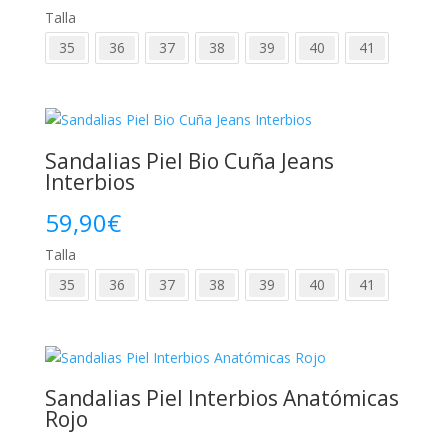
Talla
35
36
37
38
39
40
41
Sandalias Piel Bio Cuña Jeans
Interbios
59,90
€
Talla
35
36
37
38
39
40
41
Sandalias Piel Interbios Anatómicas
Rojo