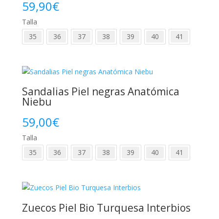
59,90
€
Talla
35
36
37
38
39
40
41
Sandalias Piel negras Anatómica
Niebu
59,00
€
Talla
35
36
37
38
39
40
41
Zuecos Piel Bio Turquesa Interbios