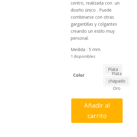
centro, realizada con un
diseño único . Puede
combinarse con otras
gargantillas y colgantes
creando un estilo muy
personal.
Medida : 5 mm.
1 disponibles
Plata
Plata
Color
chapado
Oro
Pendientes
Añadir al
plata
carrito
mini
circonita
Centro
cantidad