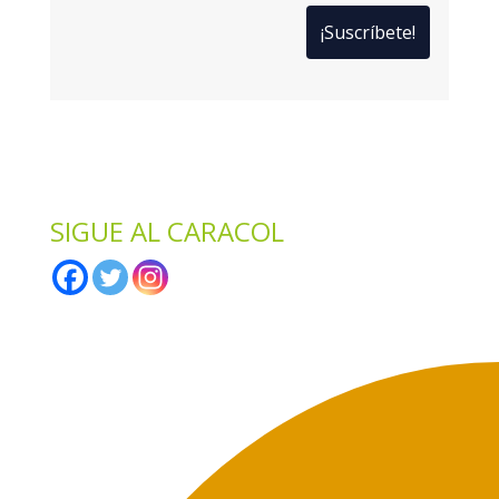
*
Solo te enviaremos ofertas y novedades.
*
No compartimos datos con terceros.
SIGUE AL CARACOL