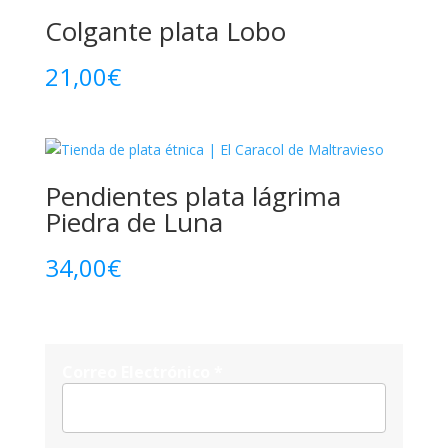
Colgante plata Lobo
21,00
€
Pendientes plata lágrima
Piedra de Luna
34,00
€
Correo Electrónico
*