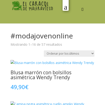
#modajovenonline
Ordenado
Mostrando 1–16 de 57 resultados
por
los
últimos
Blusa marrón con bolsillos
asimétrica Wendy Trendy
49,90
€