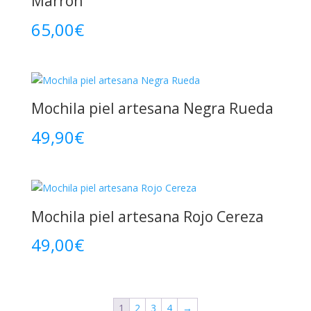
Marrón
65,00
€
Mochila piel artesana Negra Rueda
49,90
€
Mochila piel artesana Rojo Cereza
49,00
€
1
2
3
4
→