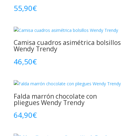
55,90
€
Camisa cuadros asimétrica bolsillos
Wendy Trendy
46,50
€
Falda marrón chocolate con
pliegues Wendy Trendy
64,90
€