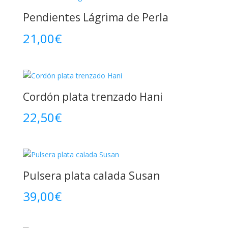
Pendientes Lágrima de Perla
21,00
€
Cordón plata trenzado Hani
22,50
€
Pulsera plata calada Susan
39,00
€