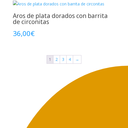
Aros de plata dorados con barrita
de circonitas
36,00
€
1
2
3
4
→