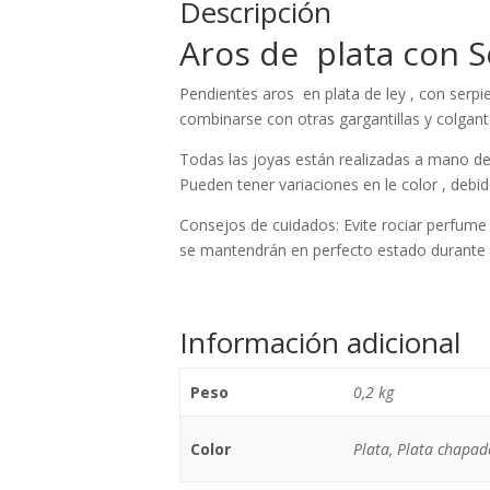
Descripción
Aros de plata con S
Pendientes aros en plata de ley , con serpi
combinarse con otras gargantillas y colgant
Todas las joyas están realizadas a mano de 
Pueden tener variaciones en le color , debido
Consejos de cuidados: Evite rociar perfume 
se mantendrán en perfecto estado durante
Información adicional
Peso
0,2 kg
Color
Plata, Plata chapa