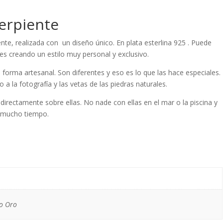
erpiente
ente, realizada con un diseño único. En plata esterlina 925 . Puede
es creando un estilo muy personal y exclusivo.
forma artesanal. Son diferentes y eso es lo que las hace especiales.
 a la fotografía y las vetas de las piedras naturales.
directamente sobre ellas. No nade con ellas en el mar o la piscina y
 mucho tiempo.
do Oro