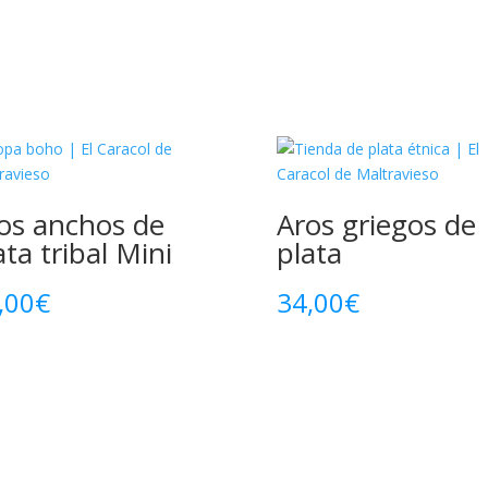
os anchos de
Aros griegos de
ata tribal Mini
plata
,00
€
34,00
€