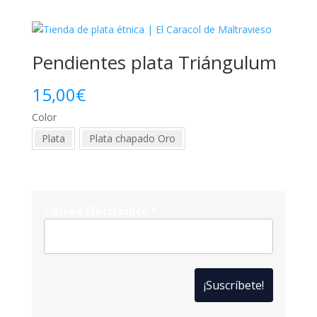
Pendientes plata Triángulum
15,00
€
Color
Plata
Plata chapado Oro
Correo Electrónico
*