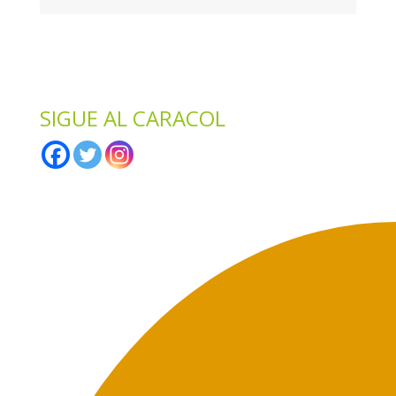
*
Solo te enviaremos ofertas y novedades.
*
No compartimos datos con terceros.
SIGUE AL CARACOL