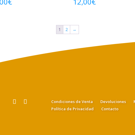
,00
€
12,00
€
1
2
→
Condiciones de Venta
Devoluciones
Política de Privacidad
Contacto