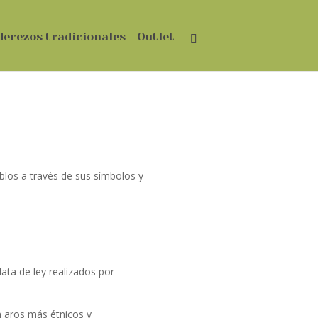
derezos tradicionales
Outlet
eblos a través de sus símbolos y
ata de ley realizados por
 aros más étnicos y