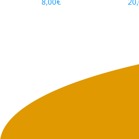
8,00
€
20