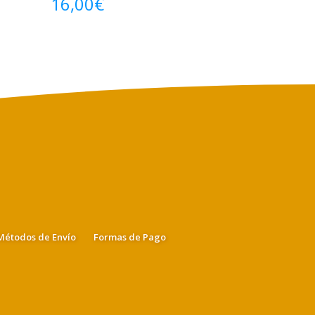
16,00
€
Métodos de Envío
Formas de Pago