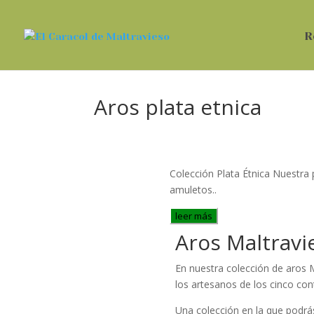
R
Aros plata etnica
Colección Plata Étnica Nuestra p
amuletos..
leer más
Aros Maltravi
En nuestra colección de aros M
los artesanos de los cinco con
Una colección en la que podrá