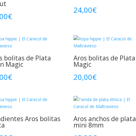
ut
24,00
€
,00
€
s bolitas de Plata
Aros bolitas de Plata
n Magic
Magic
,00
€
20,00
€
dientes Aros bolitas
Aros anchos de plat
ta
mini 8mm