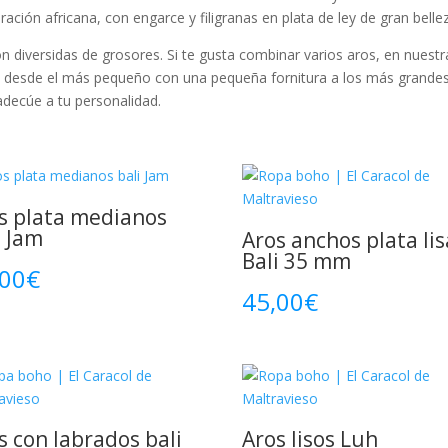
spiración africana, con engarce y filigranas en plata de ley de gran belle
 diversidas de grosores. Si te gusta combinar varios aros, en nuestr
, desde el más pequeño con una pequeña fornitura a los más grande
adecúe a tu personalidad.
s plata medianos
i Jam
Aros anchos plata lis
Bali 35 mm
,00
€
45,00
€
s con labrados bali
Aros lisos Luh