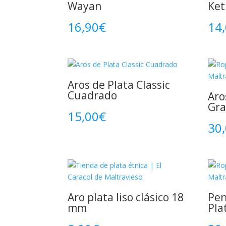
Wayan
Ket
16,90
€
14
Aros de Plata Classic
Cuadrado
Aro
Gra
15,00
€
30
Aro plata liso clásico 18
Pen
mm
Pla