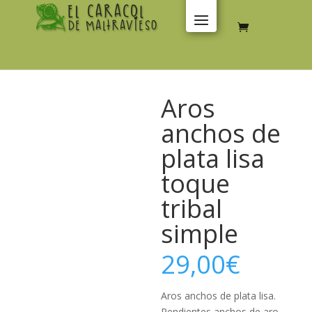
Aros
anchos de
plata lisa
toque
tribal
simple
29,00
€
Aros anchos de plata lisa.
Pendientes anchos de aro