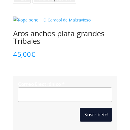
Aros anchos plata grandes
Tribales
45,00
€
Correo Electrónico
*