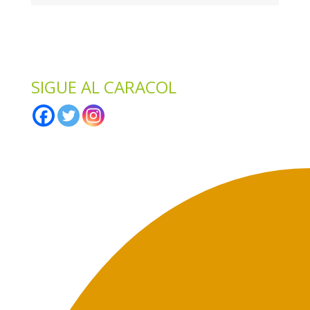
*
Solo te enviaremos ofertas y novedades.
*
No compartimos datos con terceros.
SIGUE AL CARACOL