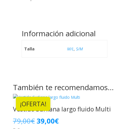
Información adicional
Talla
M/L
,
S/M
También te recomendamos…
¡OFERTA!
Vestido Surkana largo fluido Multi
El
El
79,00
€
39,00
€