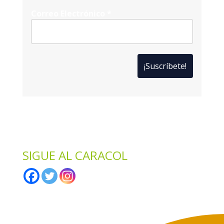
Correo Electrónico
*
*
Solo te enviaremos ofertas y novedades.
*
No compartimos datos con terceros.
SIGUE AL CARACOL