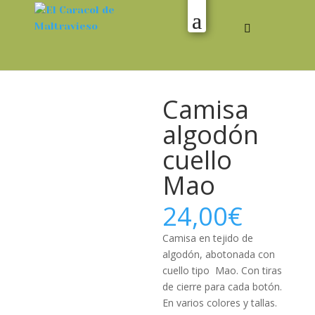
Camisa
algodón
cuello
Mao
24,00
€
Camisa en tejido de
algodón, abotonada con
cuello tipo Mao. Con tiras
de cierre para cada botón.
En varios colores y tallas.