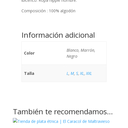
ibicenco. Ropa hippie hombre.
Composición : 100% algodón
Información adicional
Blanco, Marrón,
Color
Negro
Talla
L
,
M
,
S
,
XL
,
XXL
También te recomendamos…