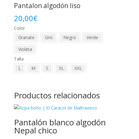
Pantalon algodón liso
20,00
€
Color
Granate
Gris
Negro
Verde
Violeta
Talla
L
M
S
XL
XXL
Productos relacionados
Pantalón blanco algodón
Nepal chico