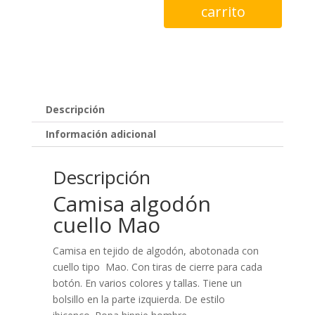
carrito
cuello
Mao
cantidad
Descripción
Información adicional
Descripción
Camisa algodón
cuello Mao
Camisa en tejido de algodón, abotonada con
cuello tipo Mao. Con tiras de cierre para cada
botón. En varios colores y tallas. Tiene un
bolsillo en la parte izquierda. De estilo