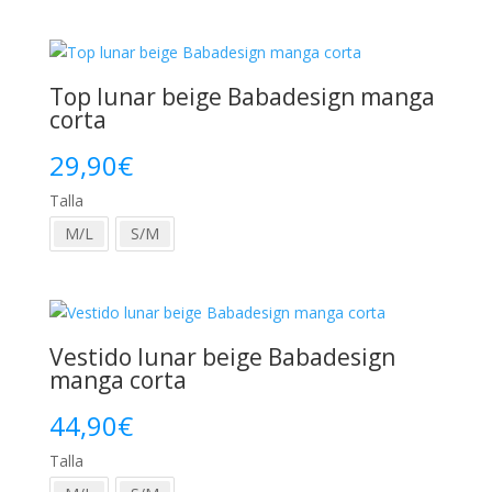
Top lunar beige Babadesign manga
corta
29,90
€
Talla
M/L
S/M
Vestido lunar beige Babadesign
manga corta
44,90
€
Talla