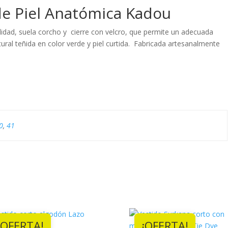
de Piel Anatómica Kadou
alidad, suela corcho y cierre con velcro, que permite un adecuada
atural teñida en color verde y piel curtida. Fabricada artesanalmente
0
,
41
¡OFERTA!
¡OFERTA!