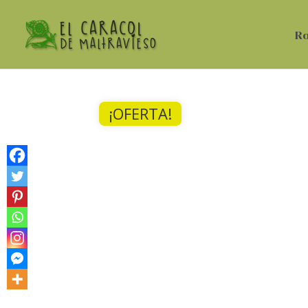
R
¡OFERTA!