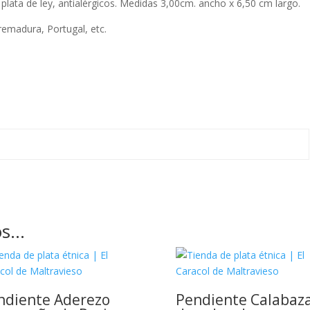
lata de ley, antialérgicos. Medidas 3,00cm. ancho x 6,50 cm largo.
remadura, Portugal, etc.
os…
ndiente Aderezo
Pendiente Calabaz