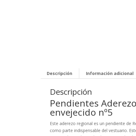
Descripción
Información adicional
Descripción
Pendientes Aderezo
envejecido nº5
Este aderezo regional es un pendiente de Re
como parte indispensable del vestuario. Es