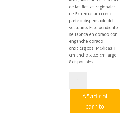
de las fiestas regionales
de Extremadura como
parte indispensable del
vestuario. Este pendiente
se fabrica en dorado con,
enganche dorado ,
antialérgicos. Medidas 1
cm ancho x 3.5 cm largo.
8 disponibles
Pendiente
Calabaza
dorado
Añadir al
aderezo
extremeño
carrito
cantidad