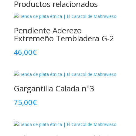
Productos relacionados
Pendiente Aderezo
Extremeño Tembladera G-2
46,00
€
Gargantilla Calada nº3
75,00
€