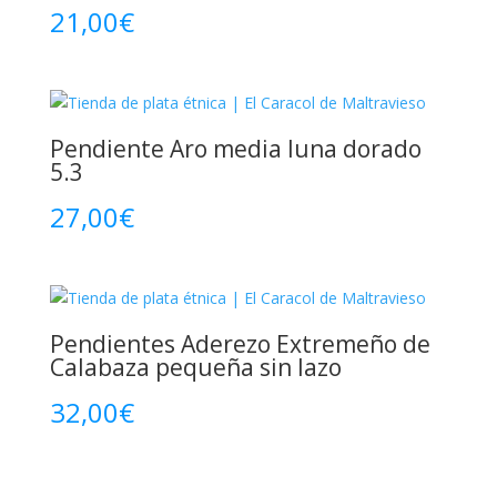
21,00
€
Pendiente Aro media luna dorado
5.3
27,00
€
Pendientes Aderezo Extremeño de
Calabaza pequeña sin lazo
32,00
€