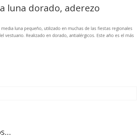
a luna dorado, aderezo
 media luna pequeño, utilizado en muchas de las fiestas regionales
l vestuario. Realizado en dorado, antialérgicos. Este año es el más
os…