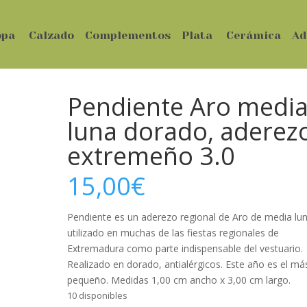
opa
Calzado
Complementos
Plata
Cerámica
Ad
Pendiente Aro medi
luna dorado, aderez
extremeño 3.0
15,00
€
Pendiente es un aderezo regional de Aro de media lun
utilizado en muchas de las fiestas regionales de
Extremadura como parte indispensable del vestuario.
Realizado en dorado, antialérgicos. Este año es el má
pequeño. Medidas 1,00 cm ancho x 3,00 cm largo.
10 disponibles