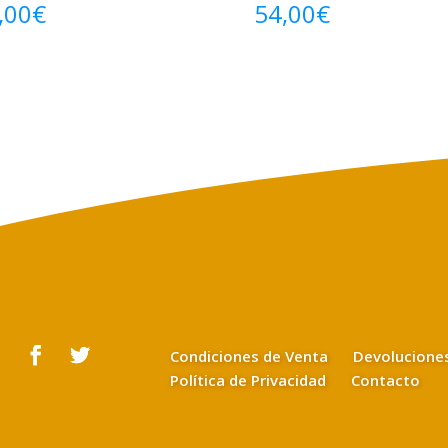
,00
€
54,00
€
Condiciones de Venta
Devolucione
Política de Privacidad
Contacto