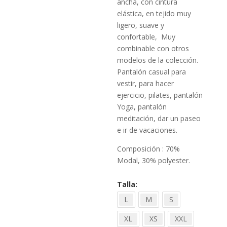
49,90
ancha, con cintura
elástica, en tejido muy
ligero, suave y
confortable, Muy
combinable con otros
modelos de la colección.
Pantalón casual para
vestir, para hacer
ejercicio, pilates, pantalón
Yoga, pantalón
meditación, dar un paseo
e ir de vacaciones.
Composición : 70%
Modal, 30% polyester.
Talla
L
M
S
XL
XS
XXL