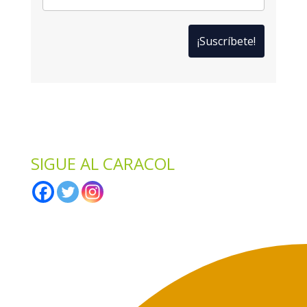
34,00€
*
Solo te enviaremos ofertas y novedades.
*
No compartimos datos con terceros.
SIGUE AL CARACOL