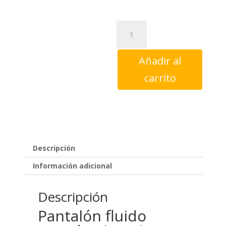
Pantalón
fluido
marrón
Añadir al
chocolate
Surkana
carrito
cantidad
Descripción
Información adicional
Descripción
Pantalón fluido