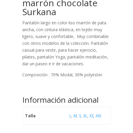
marrón chocolate
Surkana
Pantalón largo en color liso marrón de pata
ancha, con cintura elástica, en tejido muy
ligero, suave y confortable, Muy combinable
con otros modelos de la colección. Pantalón
casual para vestir, para hacer ejercicio,
pilates, pantalón Yoga, pantalón meditación,
dar un paseo e ir de vacaciones.
Composición : 70% Modal, 30% polyester.
Información adicional
Talla
L
,
M
,
S
,
XL
,
XS
,
XXL