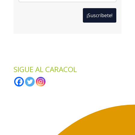
*
Solo te enviaremos ofertas y novedades.
*
No compartimos datos con terceros.
SIGUE AL CARACOL