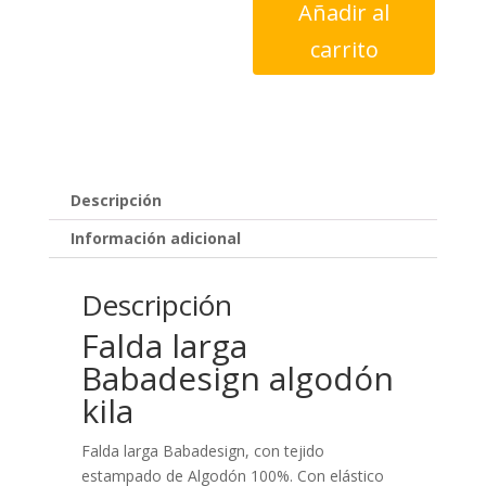
Añadir al
algodón
kila
carrito
cantidad
Descripción
Información adicional
Descripción
Falda larga
Babadesign algodón
kila
Falda larga Babadesign, con tejido
estampado de Algodón 100%. Con elástico