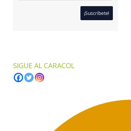
*
Solo te enviaremos ofertas y novedades.
*
No compartimos datos con terceros.
SIGUE AL CARACOL