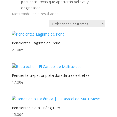
pequeñas joyas que aportarán belleza y
originalidad.
Ordenado
Mostrando los 8 resultados
por
los
últimos
Pendientes Lágrima de Perla
21,00
€
Pendiente trepador plata dorada tres estrellas
17,00
€
Pendientes plata Triángulum
15,00
€