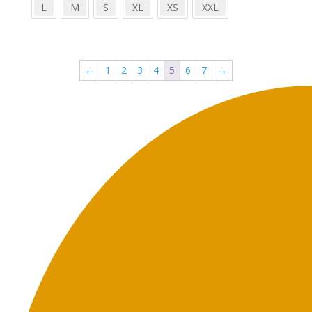
L
M
S
XL
XS
XXL
original
actual
era:
es:
64,90€.
49,00€.
←
1
2
3
4
5
6
7
→