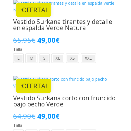
¡OFERTA!
90,95€.
65,00€.
Vestido Surkana tirantes y detalle
en espalda Verde Natura
El
El
65,95
€
49,00
€
Talla
precio
precio
L
M
S
XL
XS
XXL
original
actual
era:
es:
¡OFERTA!
65,95€.
49,00€.
Vestido Surkana corto con fruncido
bajo pecho Verde
El
El
64,90
€
49,00
€
Talla
precio
precio