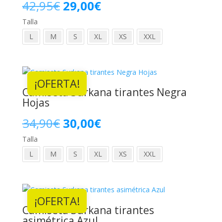
El
El
42,95
€
29,00
€
Talla
precio
precio
L
M
S
XL
XS
XXL
original
actual
era:
es:
¡OFERTA!
42,95€.
29,00€.
Camiseta Surkana tirantes Negra
Hojas
El
El
34,90
€
30,00
€
Talla
precio
precio
L
M
S
XL
XS
XXL
original
actual
era:
es:
¡OFERTA!
34,90€.
30,00€.
Camiseta Surkana tirantes
asimétrica Azul