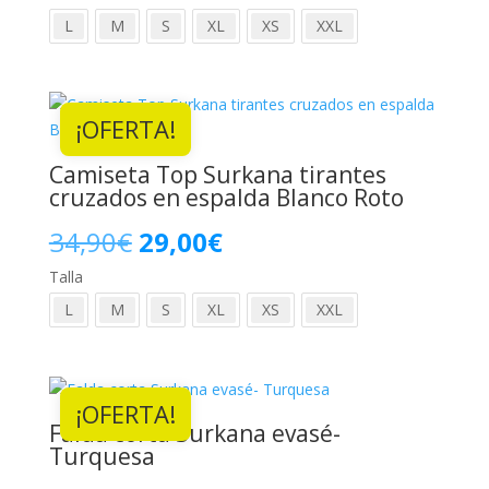
precio
precio
L
M
S
XL
XS
XXL
original
actual
era:
es:
¡OFERTA!
34,90€.
20,00€.
Camiseta Top Surkana tirantes
cruzados en espalda Blanco Roto
El
El
34,90
€
29,00
€
Talla
precio
precio
L
M
S
XL
XS
XXL
original
actual
era:
es:
¡OFERTA!
34,90€.
29,00€.
Falda corta Surkana evasé-
Turquesa