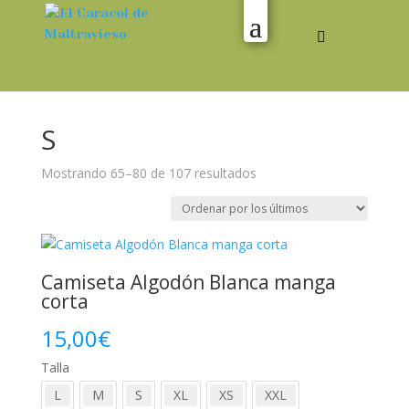
S
Ordenado
Mostrando 65–80 de 107 resultados
por
los
últimos
Camiseta Algodón Blanca manga
corta
15,00
€
Talla
L
M
S
XL
XS
XXL