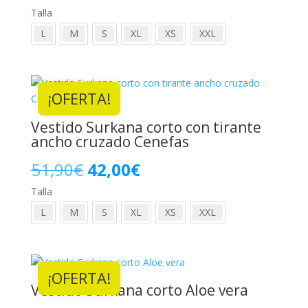
Talla
precio
precio
L
M
S
XL
XS
XXL
original
actual
era:
es:
¡OFERTA!
66,90€.
42,00€.
Vestido Surkana corto con tirante
ancho cruzado Cenefas
El
El
51,90
€
42,00
€
Talla
precio
precio
L
M
S
XL
XS
XXL
original
actual
era:
es:
¡OFERTA!
51,90€.
42,00€.
Vestido Surkana corto Aloe vera