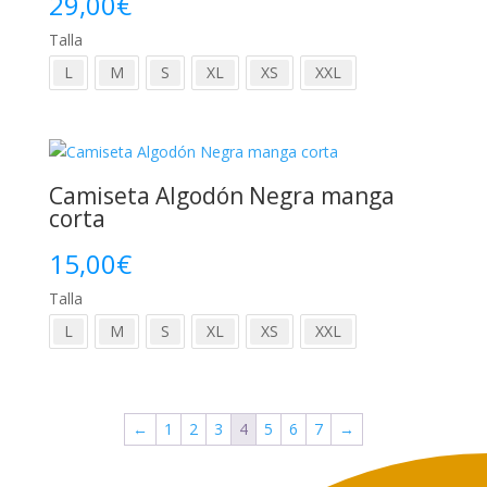
29,00
€
Talla
L
M
S
XL
XS
XXL
Camiseta Algodón Negra manga
corta
15,00
€
Talla
L
M
S
XL
XS
XXL
←
1
2
3
4
5
6
7
→