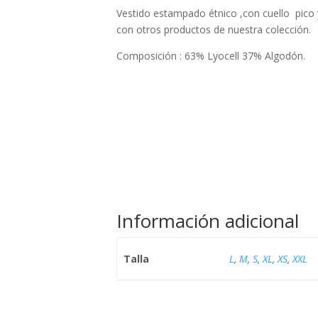
Vestido estampado étnico ,con cuello pico
con otros productos de nuestra colección.
Composición : 63% Lyocell 37% Algodón.
Información adicional
Talla
L
,
M
,
S
,
XL
,
XS
,
XXL