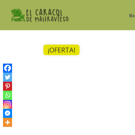
R
¡OFERTA!