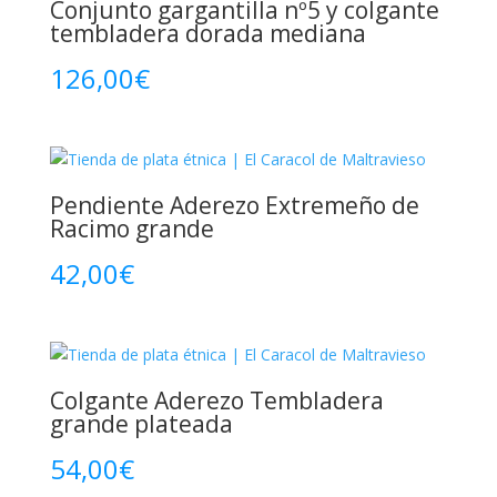
Conjunto gargantilla nº5 y colgante
tembladera dorada mediana
126,00
€
Pendiente Aderezo Extremeño de
Racimo grande
42,00
€
Colgante Aderezo Tembladera
grande plateada
54,00
€