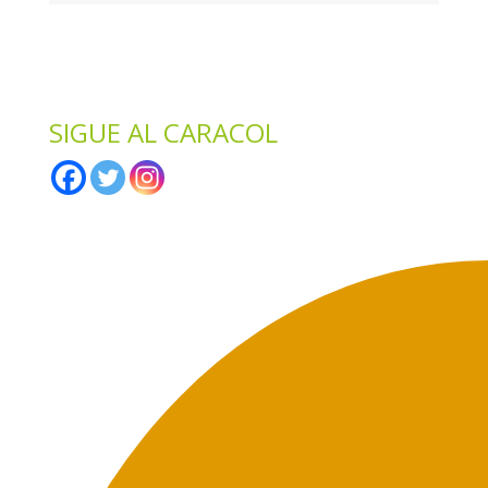
*
Solo te enviaremos ofertas y novedades.
*
No compartimos datos con terceros.
SIGUE AL CARACOL