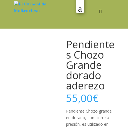
Pendiente
s Chozo
Grande
dorado
aderezo
55,00
€
Pendiente Chozo grande
en dorado, con cierre a
presión, es utilizado en