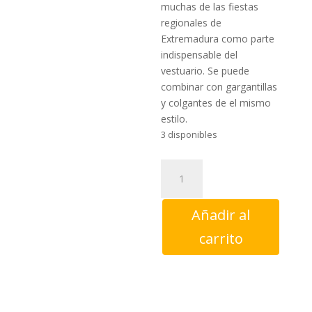
muchas de las fiestas
regionales de
Extremadura como parte
indispensable del
vestuario. Se puede
combinar con gargantillas
y colgantes de el mismo
estilo.
3 disponibles
Pendientes
Chozo
Grande
Añadir al
dorado
aderezo
carrito
cantidad