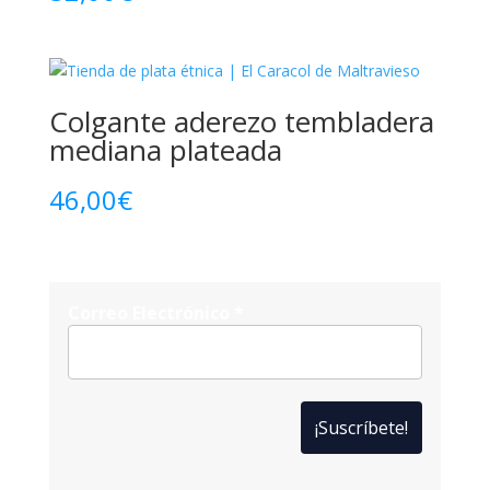
Colgante aderezo tembladera
mediana plateada
46,00
€
Correo Electrónico
*