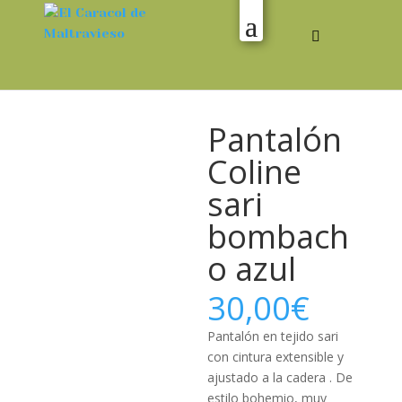
Pantalón
Coline
sari
bombach
o azul
30,00
€
Pantalón en tejido sari
con cintura extensible y
ajustado a la cadera . De
estilo bohemio, muy