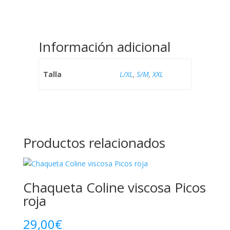
Información adicional
Talla
L/XL
,
S/M
,
XXL
Productos relacionados
Chaqueta Coline viscosa Picos
roja
29,00
€