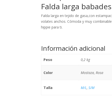
Falda larga babades
Falda larga en tejido de gasa,con estampació
volates anchos. Cómoda y muy combinable co
hippie para ti.
Información adicional
Peso
0,2 kg
Color
Mostaza, Rosa
Talla
M/L
,
S/M