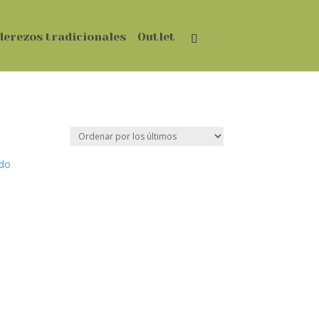
derezos tradicionales
Outlet