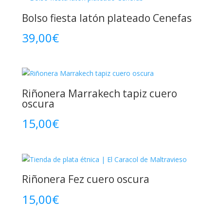
Bolso fiesta latón plateado Cenefas
39,00
€
Riñonera Marrakech tapiz cuero
oscura
15,00
€
Riñonera Fez cuero oscura
15,00
€