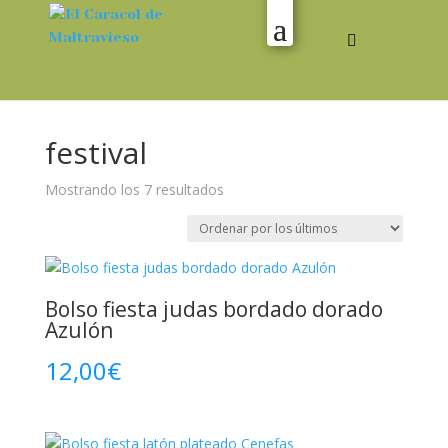
festival
Ordenado
Mostrando los 7 resultados
por
los
últimos
Bolso fiesta judas bordado dorado
Azulón
12,00
€