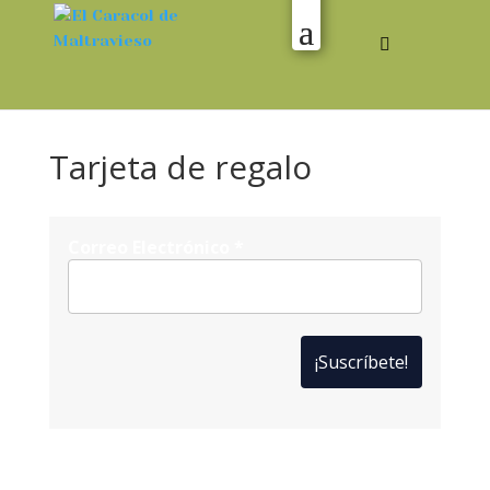
Tarjeta de regalo
Correo Electrónico
*
*
Solo te enviaremos ofertas y novedades.