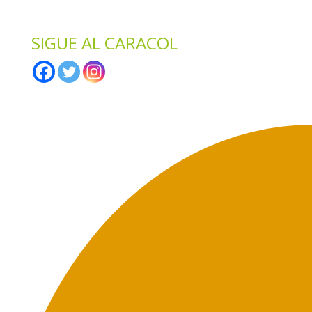
*
No compartimos datos con terceros.
SIGUE AL CARACOL