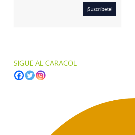
*
Solo te enviaremos ofertas y novedades.
*
No compartimos datos con terceros.
SIGUE AL CARACOL