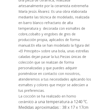
una pieza de cerámica, realizada
artesanalmente por la ceramista extremeña
María Jesús Álvarez. Es una obra elaborada
mediante las técnica de modelado, realizada
en barro blanco refractario de alta
temperatura y decorada con esmaltes de
cobre,cobalto y engobes de gres de
producción propia, aplicados de forma
manual.En ella se han modelado la figura del
«El Principito» sobre una bola, unas estrellas
caladas dejan pasar la luz.Piezas únicas de
colección que se realizan de forma
personalizadas y que puedes adquirir
poniéndose en contacto con nosotros,
atenderemos a tus necesidades aplicando los
esmaltes y colores que mejor se adecúen a
tus preferencias.
La cocción se ha realizado en horno
ico a una temperatura a 1240 ºC.
cerám
Medidas aproximadas: : 38 x 17 x 17cm