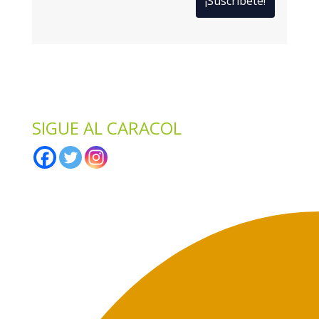
*
Solo te enviaremos ofertas y novedades.
*
No compartimos datos con terceros.
SIGUE AL CARACOL