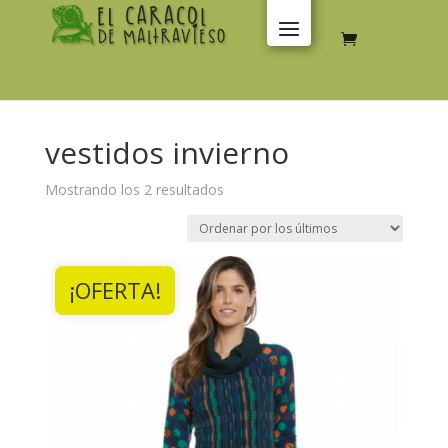
vestidos invierno
Ordenado
Mostrando los 2 resultados
por
los
últimos
¡OFERTA!