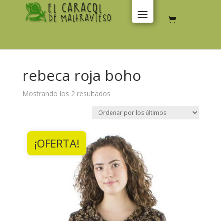
rebeca roja boho
Ordenado
Mostrando los 2 resultados
por
los
últimos
¡OFERTA!