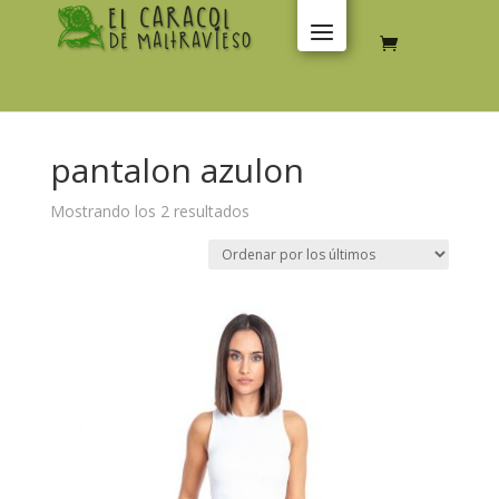
pantalon azulon
Ordenado
Mostrando los 2 resultados
por
los
últimos