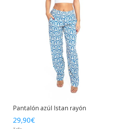
Pantalón azúl Istan rayón
29,90
€