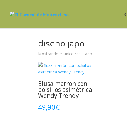
R
diseño japo
Mostrando el único resultado
Blusa marrón con
bolsillos asimétrica
Wendy Trendy
49,90
€