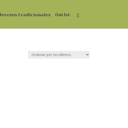
derezos tradicionales
Outlet