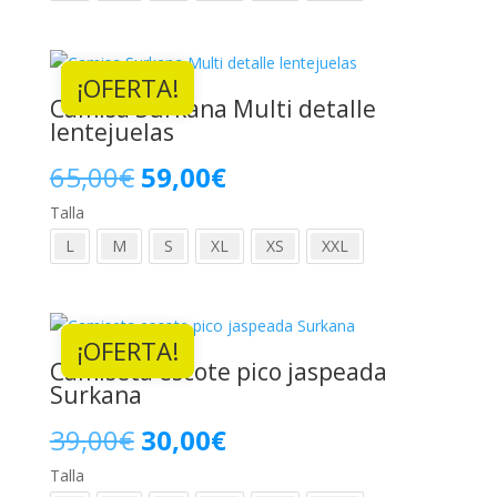
original
actual
era:
es:
¡OFERTA!
39,00€.
36,00€.
Camisa Surkana Multi detalle
lentejuelas
El
El
65,00
€
59,00
€
Talla
precio
precio
L
M
S
XL
XS
XXL
original
actual
era:
es:
¡OFERTA!
65,00€.
59,00€.
Camiseta escote pico jaspeada
Surkana
El
El
39,00
€
30,00
€
Talla
precio
precio