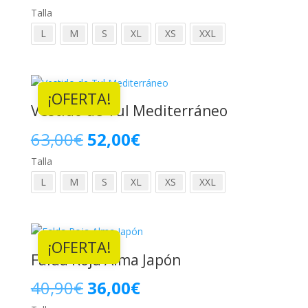
Talla
precio
precio
L
M
S
XL
XS
XXL
original
actual
era:
es:
¡OFERTA!
39,00€.
25,00€.
Vestido de Tul Mediterráneo
El
El
63,00
€
52,00
€
Talla
precio
precio
L
M
S
XL
XS
XXL
original
actual
era:
es:
¡OFERTA!
63,00€.
52,00€.
Falda Roja Alma Japón
El
El
40,90
€
36,00
€