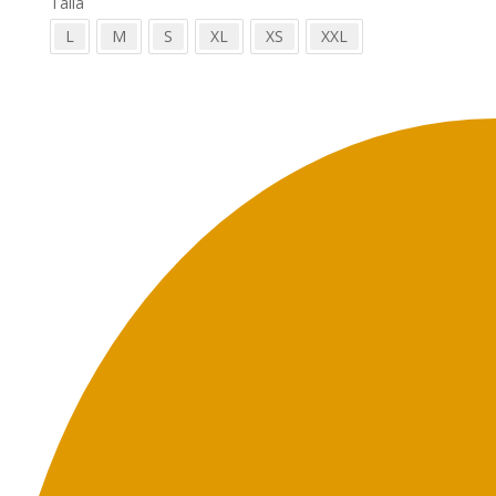
Talla
precio
precio
L
M
S
XL
XS
XXL
original
actual
era:
es:
40,90€.
36,00€.