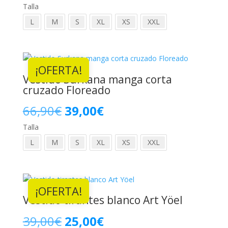
Talla
precio
precio
L
M
S
XL
XS
XXL
original
actual
era:
es:
¡OFERTA!
66,90€.
56,00€.
Vestido Surkana manga corta
cruzado Floreado
El
El
66,90
€
39,00
€
Talla
precio
precio
L
M
S
XL
XS
XXL
original
actual
era:
es:
¡OFERTA!
66,90€.
39,00€.
Vestido tirantes blanco Art Yöel
El
El
39,00
€
25,00
€