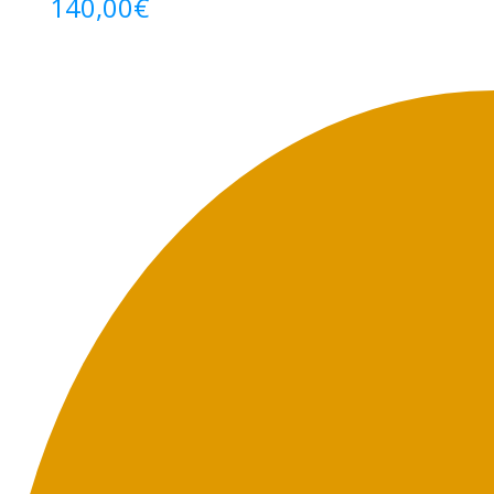
140,00
€