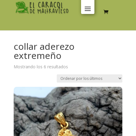
collar aderezo
extremeño
Ordenado
Mostrando los 6 resultados
por
los
últimos