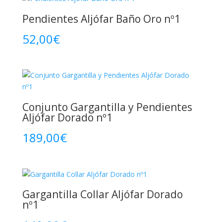
Pendientes Aljófar Baño Oro nº1
52,00
€
Conjunto Gargantilla y Pendientes
Aljófar Dorado nº1
189,00
€
Gargantilla Collar Aljófar Dorado
nº1