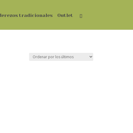
derezos tradicionales
Outlet