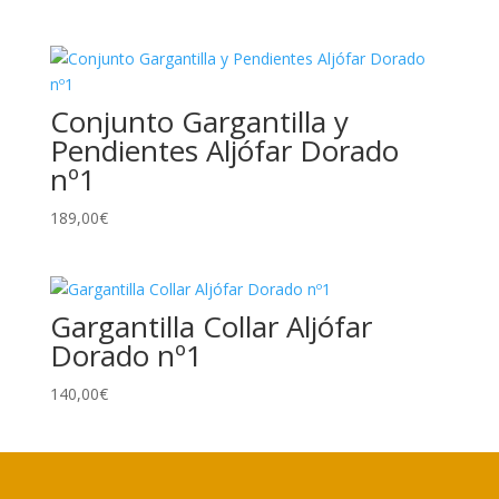
Conjunto Gargantilla y
Pendientes Aljófar Dorado
nº1
189,00
€
Gargantilla Collar Aljófar
Dorado nº1
140,00
€