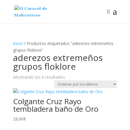
Inicio
/ Productos etiquetados “aderezos extremeños
grupos floklore”
aderezos extremeños
grupos floklore
Ordenado
Mostrando los 6 resultados
por
los
últimos
Colgante Cruz Rayo
tembladera baño de Oro
29,00
€