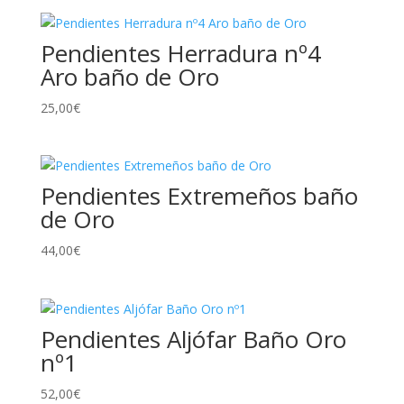
Pendientes Herradura nº4
Aro baño de Oro
25,00
€
Pendientes Extremeños baño
de Oro
44,00
€
Pendientes Aljófar Baño Oro
nº1
52,00
€