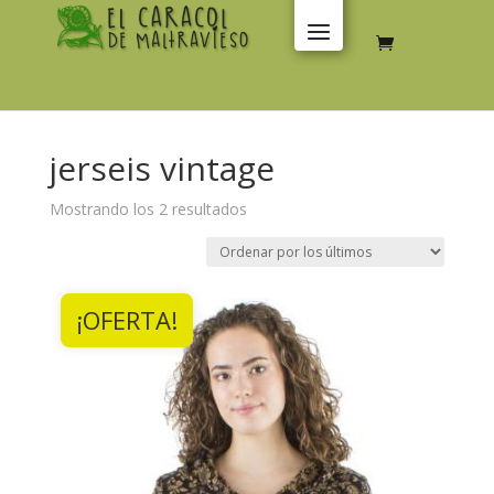
jerseis vintage
Ordenado
Mostrando los 2 resultados
por
los
últimos
¡OFERTA!